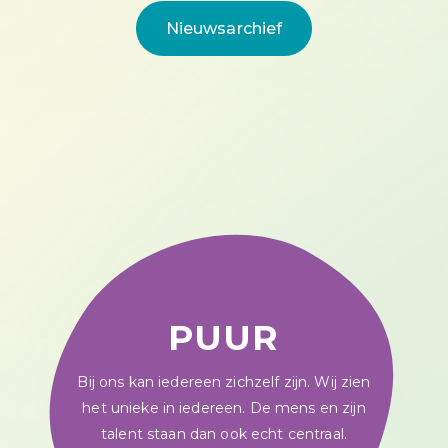
Nieuwsarchief
PUUR
Bij ons kan iedereen zichzelf zijn. Wij zien
het unieke in iedereen. De mens en zijn
talent staan dan ook echt centraal.