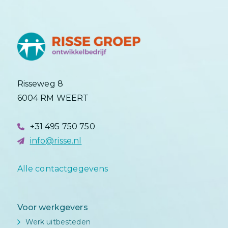
Risseweg 8
6004 RM WEERT
+31 495 750 750
info@risse.nl
Alle contactgegevens
Voor werkgevers
Werk uitbesteden