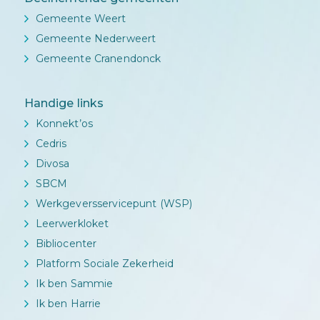
Gemeente Weert
Gemeente Nederweert
Gemeente Cranendonck
Handige links
Konnekt’os
Cedris
Divosa
SBCM
Werkgeversservicepunt (WSP)
Leerwerkloket
Bibliocenter
Platform Sociale Zekerheid
Ik ben Sammie
Ik ben Harrie