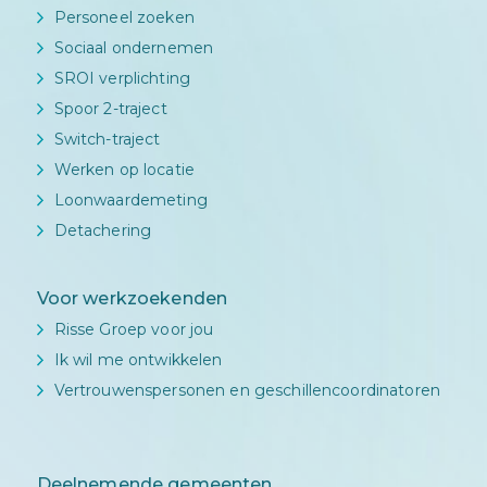
Personeel zoeken
Sociaal ondernemen
SROI verplichting
Spoor 2-traject
Switch-traject
Werken op locatie
Loonwaardemeting
Detachering
Voor werkzoekenden
Risse Groep voor jou
Ik wil me ontwikkelen
Vertrouwenspersonen en geschillencoordinatoren
Deelnemende gemeenten