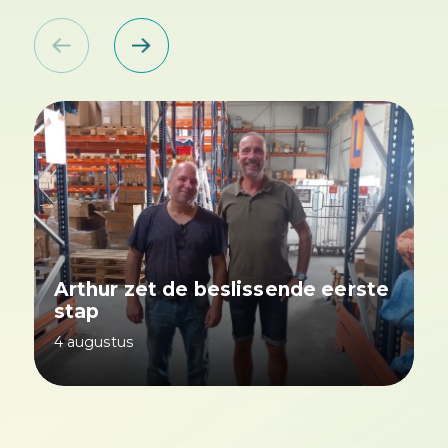
Arthur zet de beslissende eerste
stap
4 augustus