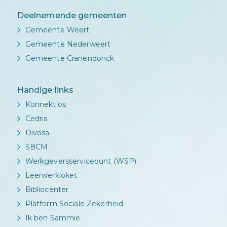
Deelnemende gemeenten
Gemeente Weert
Gemeente Nederweert
Gemeente Cranendonck
Handige links
Konnekt’os
Cedris
Divosa
SBCM
Werkgeversservicepunt (WSP)
Leerwerkloket
Bibliocenter
Platform Sociale Zekerheid
Ik ben Sammie