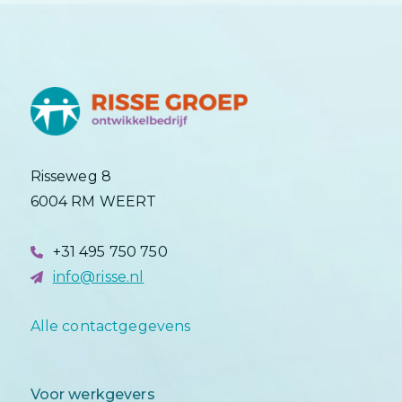
Risseweg 8
6004 RM WEERT
+31 495 750 750
info@risse.nl
Alle contactgegevens
Voor werkgevers