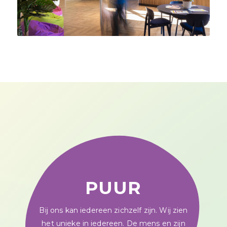
PUUR
Bij ons kan iedereen zichzelf zijn. Wij zien
het unieke in iedereen. De mens en zijn