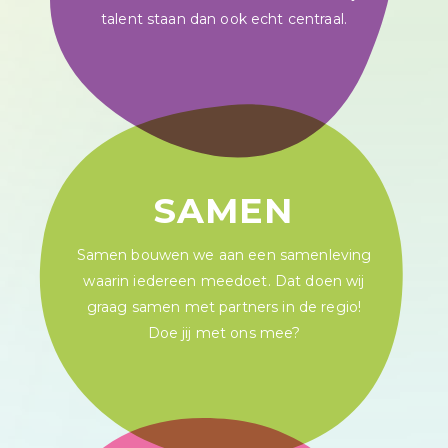
talent staan dan ook echt centraal.
SAMEN
Samen bouwen we aan een samenleving
waarin iedereen meedoet. Dat doen wij
graag samen met partners in de regio!
Doe jij met ons mee?