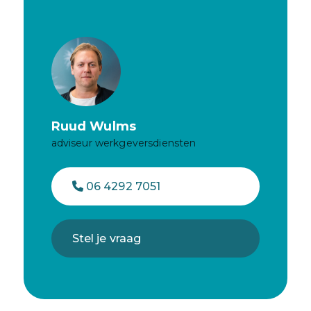
Ruud Wulms
adviseur werkgeversdiensten
06 4292 7051
Stel je vraag