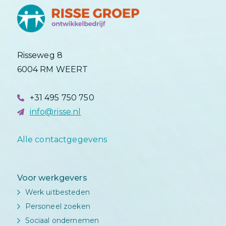
Risseweg 8
6004 RM WEERT
+31 495 750 750
info@risse.nl
Alle contactgegevens
Voor werkgevers
Werk uitbesteden
Personeel zoeken
Sociaal ondernemen