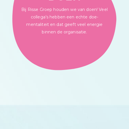
Bij Risse Groep houden we van doen! Veel
collega’s hebben een echte doe-
mentaliteit en dat geeft veel energie
binnen de organisatie.