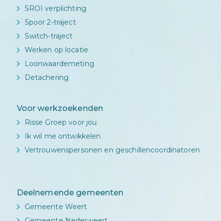
SROI verplichting
Spoor 2-traject
Switch-traject
Werken op locatie
Loonwaardemeting
Detachering
Voor werkzoekenden
Risse Groep voor jou
Ik wil me ontwikkelen
Vertrouwenspersonen en geschillencoordinatoren
Deelnemende gemeenten
Gemeente Weert
Gemeente Nederweert