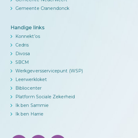
Gemeente Cranendonck
Handige links
Konnekt’os
Cedris
Divosa
SBCM
Werkgeversservicepunt (WSP)
Leerwerkloket
Bibliocenter
Platform Sociale Zekerheid
Ik ben Sammie
Ik ben Harrie