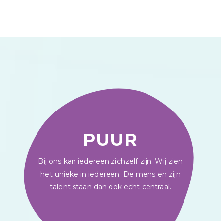
PUUR
Bij ons kan iedereen zichzelf zijn. Wij zien
het unieke in iedereen. De mens en zijn
talent staan dan ook echt centraal.