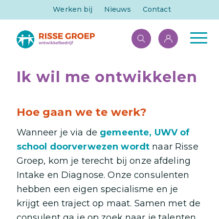
Werken bij
Nieuws
Contact
Ik wil me ontwikkelen
Hoe gaan we te werk?
Wanneer je via de
gemeente, UWV of
school doorverwezen wordt
naar Risse
Groep, kom je terecht bij onze afdeling
Intake en Diagnose. Onze consulenten
hebben een eigen specialisme en je
krijgt een traject op maat. Samen met de
consulent ga je op zoek naar je talenten