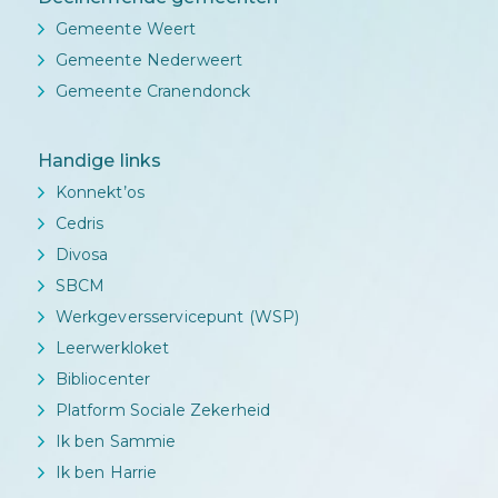
Gemeente Weert
Gemeente Nederweert
Gemeente Cranendonck
Handige links
Konnekt’os
Cedris
Divosa
SBCM
Werkgeversservicepunt (WSP)
Leerwerkloket
Bibliocenter
Platform Sociale Zekerheid
Ik ben Sammie
Ik ben Harrie