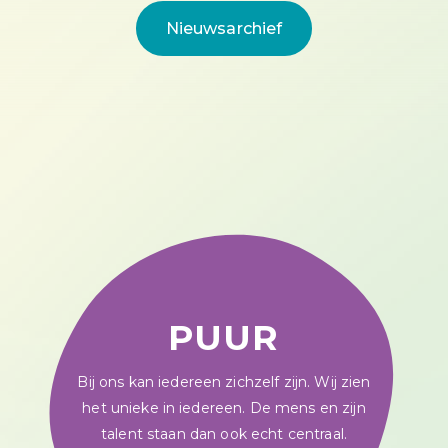
Nieuwsarchief
PUUR
Bij ons kan iedereen zichzelf zijn. Wij zien
het unieke in iedereen. De mens en zijn
talent staan dan ook echt centraal.