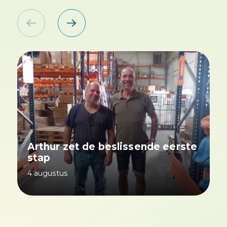
Arthur zet de beslissende eerste
stap
4 augustus