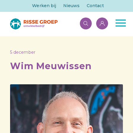
Werken bij
Nieuws
Contact
5 december
Wim Meuwissen