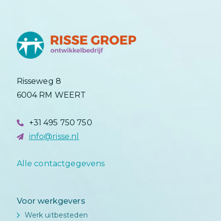
Risseweg 8
6004 RM WEERT
+31 495 750 750
info@risse.nl
Alle contactgegevens
Voor werkgevers
Werk uitbesteden