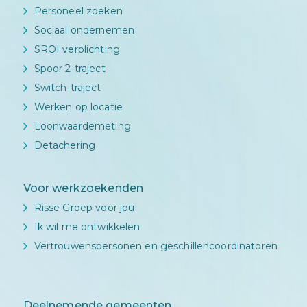
Personeel zoeken
Sociaal ondernemen
SROI verplichting
Spoor 2-traject
Switch-traject
Werken op locatie
Loonwaardemeting
Detachering
Voor werkzoekenden
Risse Groep voor jou
Ik wil me ontwikkelen
Vertrouwenspersonen en geschillencoordinatoren
Deelnemende gemeenten