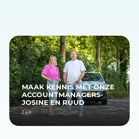
MAAK KENNIS MET ONZE
ACCOUNTMANAGERS-
JOSINE EN RUUD
2 juli