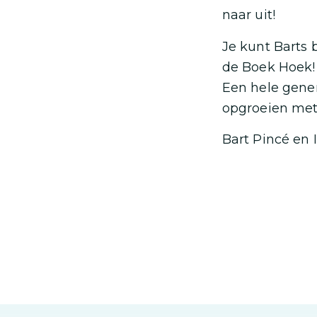
naar uit!
Je kunt Barts 
de Boek Hoek!
Een hele gener
opgroeien met
Bart Pincé en 