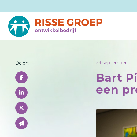
29 september
Delen:
Bart P
een pr