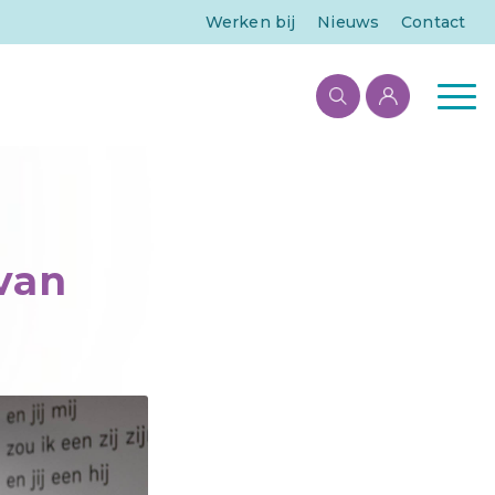
Werken bij
Nieuws
Contact
 van