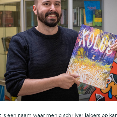
t is een naam waar menig schrijver jaloers op kan 