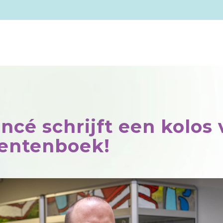
incé schrijft een kolos
entenboek!