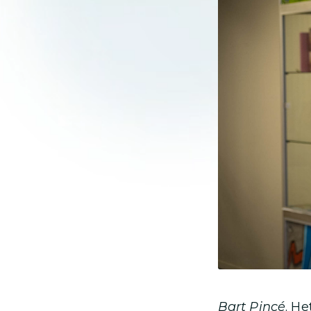
Bart Pincé
. He