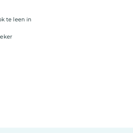
k te leen in
zeker