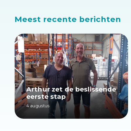
Meest recente berichten
Arthur zet de beslissende
eerste stap
4 augustus