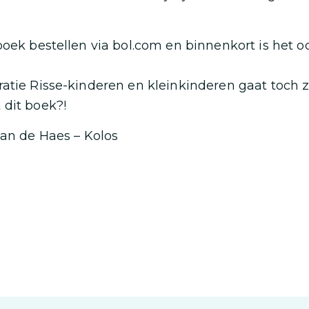
boek bestellen via bol.com en binnenkort is het oo
atie Risse-kinderen en kleinkinderen gaat toch 
 dit boek?!
Ian de Haes – Kolos