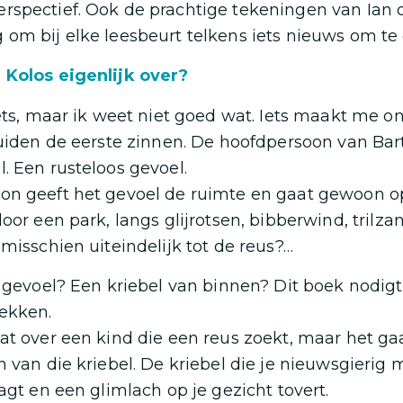
rspectief. Ook de prachtige tekeningen van Ian 
om bij elke leesbeurt telkens iets nieuws om te
 Kolos eigenlijk over?
ets, maar ik weet niet goed wat. Iets maakt me onr
uiden de eerste zinnen. De hoofdpersoon van Bar
. Een rusteloos gevoel.
on geeft het gevoel de ruimte en gaat gewoon o
oor een park, langs glijrotsen, bibberwind, trilza
 misschien uiteindelijk tot de reus?…
t gevoel? Een kriebel van binnen? Dit boek nodigt
ekken.
at over een kind die een reus zoekt, maar het g
n van die kriebel. De kriebel die je nieuwsgierig
agt en een glimlach op je gezicht tovert.