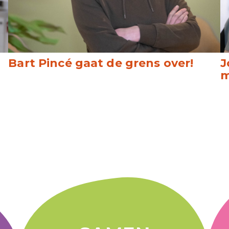
Bart Pincé gaat de grens over!
J
m