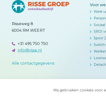
Voor we
Werk u
Person
Risseweg 8
Sociaa
6004 RM WEERT
SROI ve
Spoor 2
+31 495 750 750
Switch-
info@risse.nl
Werken
Loonw
Alle contactgegevens
Detach
Wij gebruiken cookies voor 