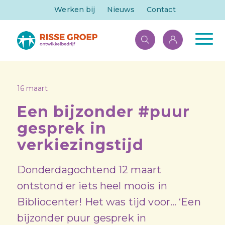
Werken bij
Nieuws
Contact
16 maart
Een bijzonder #puur
gesprek in
verkiezingstijd
Donderdagochtend 12 maart
ontstond er iets heel moois in
Bibliocenter! Het was tijd voor… ‘Een
bijzonder puur gesprek in