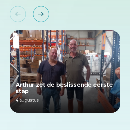
Arthur zet de beslissende eerste
stap
4 augustus