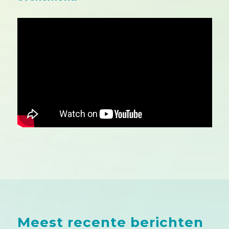
Meest recente berichten