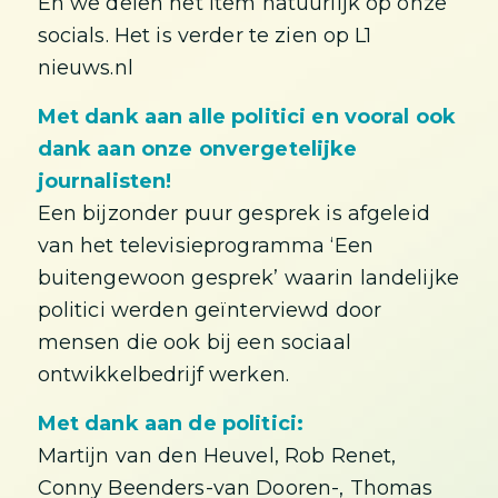
En we delen het item natuurlijk op onze
socials. Het is verder te zien op L1
nieuws.nl
Met dank aan alle politici en vooral ook
dank aan onze onvergetelijke
journalisten!
Een bijzonder puur gesprek is afgeleid
van het televisieprogramma ‘Een
buitengewoon gesprek’ waarin landelijke
politici werden geïnterviewd door
mensen die ook bij een sociaal
ontwikkelbedrijf werken.
Met dank aan de politici:
Martijn van den Heuvel, Rob Renet,
Conny Beenders-van Dooren-, Thomas