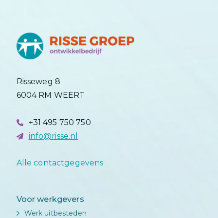
Risseweg 8
6004 RM WEERT
+31 495 750 750
info@risse.nl
Alle contactgegevens
Voor werkgevers
Werk uitbesteden