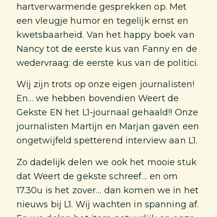
hartverwarmende gesprekken op. Met
een vleugje humor en tegelijk ernst en
kwetsbaarheid. Van het happy boek van
Nancy tot de eerste kus van Fanny en de
wedervraag: de eerste kus van de politici.
Wij zijn trots op onze eigen journalisten!
En… we hebben bovendien Weert de
Gekste EN het L1-journaal gehaald!! Onze
journalisten Martijn en Marjan gaven een
ongetwijfeld spetterend interview aan L1.
Zo dadelijk delen we ook het mooie stuk
dat Weert de gekste schreef… en om
17.30u is het zover… dan komen we in het
nieuws bij L1. Wij wachten in spanning af.