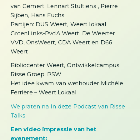
van Gemert, Lennart Stultiens , Pierre
Sijben, Hans Fuchs
Partijen: DUS Weert, Weert lokaal
GroenLinks-PvdA Weert, De Weerter
VVD, OnsWeert, CDA Weert en D66
Weert
Bibliocenter Weert, Ontwikkelcampus
Risse Groep, PSW
Het idee kwam van wethouder Michèle
Ferrière – Weert Lokaal
We praten na in deze Podcast van Risse
Talks
Een video impressie van het
evenement: