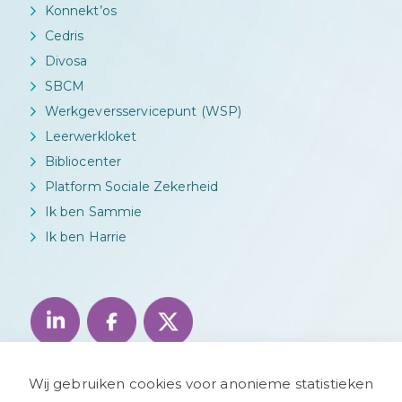
Konnekt’os
Cedris
Divosa
SBCM
Werkgeversservicepunt (WSP)
Leerwerkloket
Bibliocenter
Platform Sociale Zekerheid
Ik ben Sammie
Ik ben Harrie
Wij gebruiken cookies voor anonieme statistieken