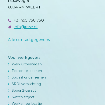
Risseweg 8
6004 RM WEERT
+31 495 750 750
info@risse.nl
Alle contactgegevens
Voor werkgevers
Werk uitbesteden
Personeel zoeken
Sociaal ondernemen
SROI verplichting
Spoor 2-traject
Switch-traject
Werken op locatie