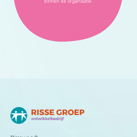
binnen de organisatie.