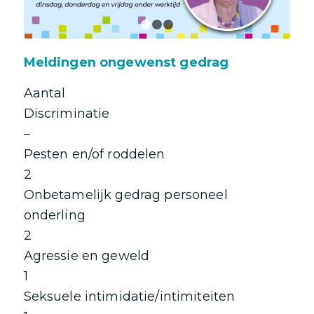
1
2
3
Meldingen ongewenst gedrag
Aantal
Discriminatie
–
Pesten en/of roddelen
2
Onbetamelijk gedrag personeel
onderling
2
Agressie en geweld
1
Seksuele intimidatie/intimiteiten