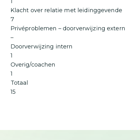
1
Klacht over relatie met leidinggevende
7
Privéproblemen – doorverwijzing extern
–
Doorverwijzing intern
1
Overig/coachen
1
Totaal
15