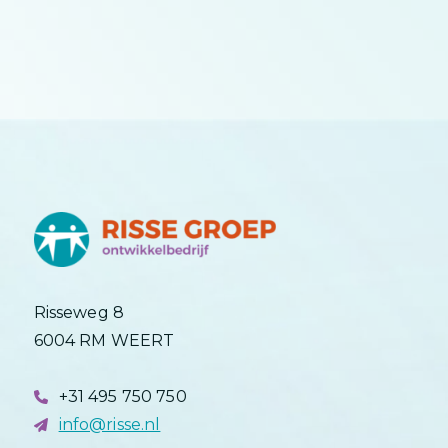
Risseweg 8
6004 RM WEERT
+31 495 750 750
info@risse.nl