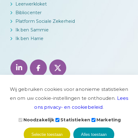
Leerwerkloket
Bibliocenter
Platform Sociale Zekerheid
Ik ben Sammie
Ik ben Harrie
Wij gebruiken cookies voor anonieme statistieken
en om uw cookie-instellingen te onthouden.
Lees
ons privacy- en cookiebeleid
.
Noodzakelijk
Statistieken
Marketing
Privacyverklaring
Disclaimer
Woo verzoek
Selectie toestaan
Alles toestaan
Website door
Bonsai media