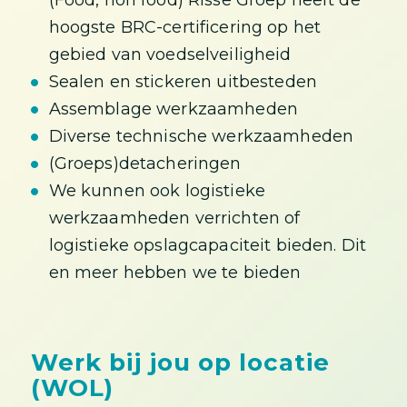
(Food, non food) Risse Groep heeft de
hoogste BRC-certificering op het
gebied van voedselveiligheid
Sealen en stickeren uitbesteden
Assemblage werkzaamheden
Diverse technische werkzaamheden
(Groeps)detacheringen
We kunnen ook logistieke
werkzaamheden verrichten of
logistieke opslagcapaciteit bieden. Dit
en meer hebben we te bieden
Werk bij jou op locatie
(WOL)