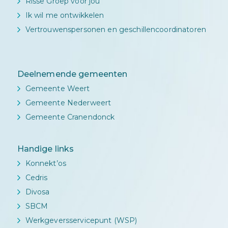
Risse Groep voor jou
Ik wil me ontwikkelen
Vertrouwenspersonen en geschillencoordinatoren
Deelnemende gemeenten
Gemeente Weert
Gemeente Nederweert
Gemeente Cranendonck
Handige links
Konnekt’os
Cedris
Divosa
SBCM
Werkgeversservicepunt (WSP)