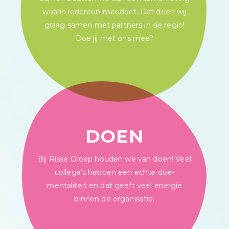
waarin iedereen meedoet. Dat doen wij
graag samen met partners in de regio!
Doe jij met ons mee?
DOEN
Bij Risse Groep houden we van doen! Veel
collega’s hebben een echte doe-
mentaliteit en dat geeft veel energie
binnen de organisatie.