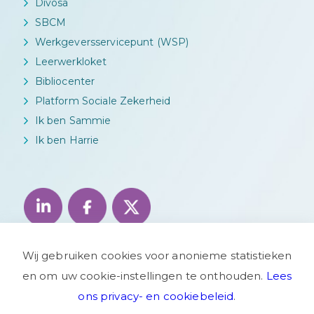
Divosa
SBCM
Werkgeversservicepunt (WSP)
Leerwerkloket
Bibliocenter
Platform Sociale Zekerheid
Ik ben Sammie
Ik ben Harrie
Wij gebruiken cookies voor anonieme statistieken
en om uw cookie-instellingen te onthouden.
Lees
ons privacy- en cookiebeleid
.