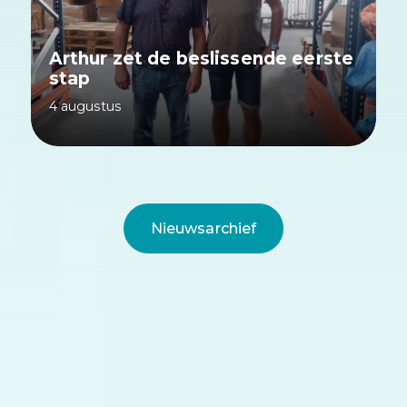
Arthur zet de beslissende eerste
stap
4 augustus
Nieuwsarchief