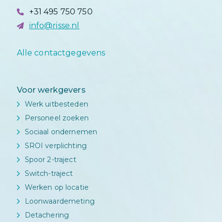
+31 495 750 750
info@risse.nl
Alle contactgegevens
Voor werkgevers
Werk uitbesteden
Personeel zoeken
Sociaal ondernemen
SROI verplichting
Spoor 2-traject
Switch-traject
Werken op locatie
Loonwaardemeting
Detachering