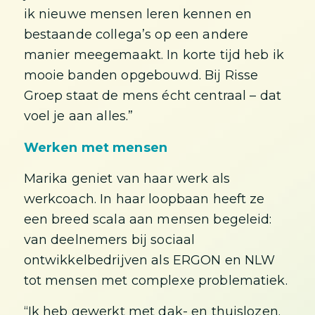
ik nieuwe mensen leren kennen en
bestaande collega’s op een andere
manier meegemaakt. In korte tijd heb ik
mooie banden opgebouwd. Bij Risse
Groep staat de mens écht centraal – dat
voel je aan alles.”
Werken met mensen
Marika geniet van haar werk als
werkcoach. In haar loopbaan heeft ze
een breed scala aan mensen begeleid:
van deelnemers bij sociaal
ontwikkelbedrijven als ERGON en NLW
tot mensen met complexe problematiek.
“Ik heb gewerkt met dak- en thuislozen.