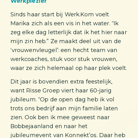
Werkplezier
Sinds haar start bij Werk.Kom voelt
Marika zich als een vis in het water. “Ik
zeg elke dag letterlijk dat ik het hier naar
mijn zin heb.” Ze maakt deel uit van de
‘vrouwenvleugel’: een hecht team van
werkcoaches, stuk voor stuk vrouwen,
waar ze zich helemaal op haar plek voelt.
Dit jaar is bovendien extra feestelijk,
want Risse Groep viert haar 60-jarig
jubileum. “Op de open dag heb ik vol
trots ons bedrijf aan mijn familie laten
zien. Ook ben ik mee geweest naar
Bobbejaanland en naar het
jubileumevent van Konnekt’os. Daar heb