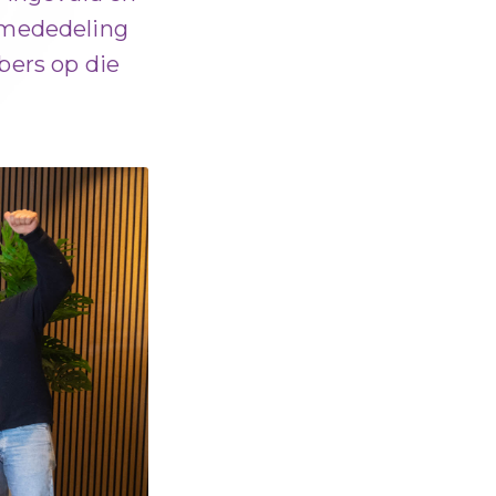
 mededeling
bers op die