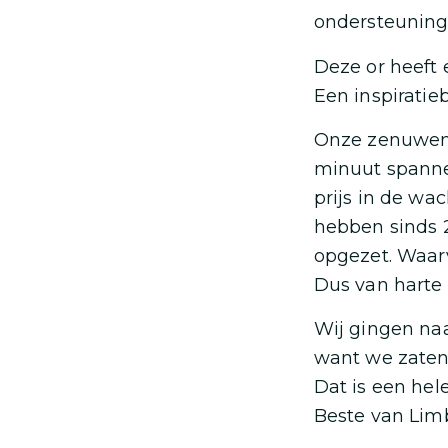
ondersteuning
Deze or heeft e
Een inspirati
Onze zenuwen n
minuut spanne
prijs in de wa
hebben sinds 2
opgezet. Waarv
Dus van harte 
Wij gingen naa
want we zaten
Dat is een hele
Beste van Lim