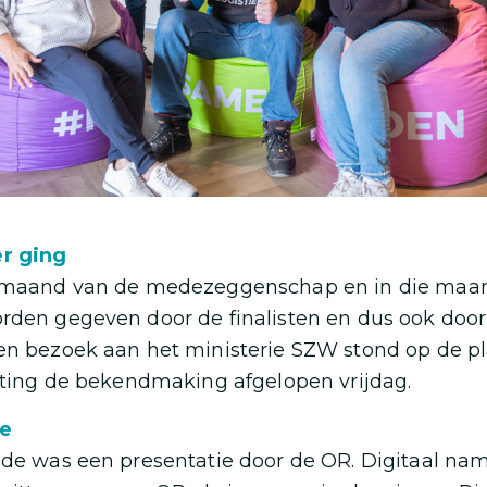
r ging
e maand van de medezeggenschap en in die maa
orden gegeven door de finalisten en dus ook doo
een bezoek aan het ministerie SZW stond op de p
uiting de bekendmaking afgelopen vrijdag.
ie
nde was een presentatie door de OR. Digitaal na