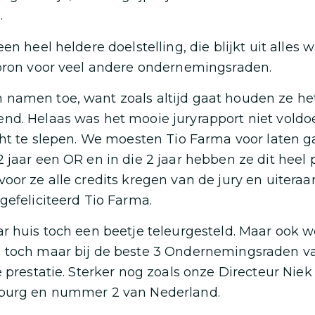
.
en heel heldere doelstelling, die blijkt uit alles w
ebron voor veel andere ondernemingsraden.
amen toe, want zoals altijd gaat houden ze het 
nd. Helaas was het mooie juryrapport niet vold
cht te slepen. We moesten Tio Farma voor laten ga
 jaar een OR en in die 2 jaar hebben ze dit heel 
oor ze alle credits kregen van de jury en uiteraa
gefeliciteerd Tio Farma.
r huis toch een beetje teleurgesteld. Maar ook we
 toch maar bij de beste 3 Ondernemingsraden v
 prestatie. Sterker nog zoals onze Directeur Niek 
burg en nummer 2 van Nederland.