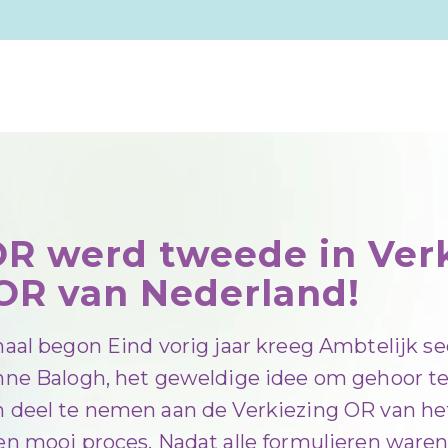
R werd tweede in Ver
OR van Nederland!
aal begon Eind vorig jaar kreeg Ambtelijk se
nne Balogh, het geweldige idee om gehoor t
 deel te nemen aan de Verkiezing OR van het
en mooi proces. Nadat alle formulieren waren