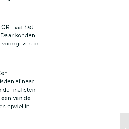
 OR naar het
. Daar konden
p vormgeven in
Een
isden af naar
de finalisten
 een van de
en opviel in