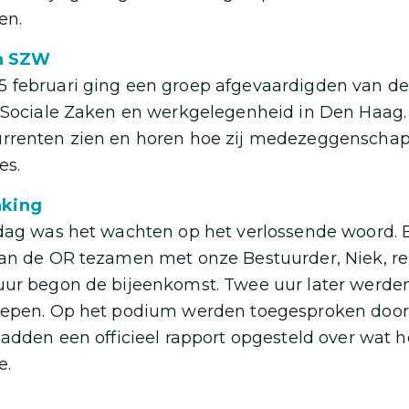
en.
an SZW
 februari ging een groep afgevaardigden van de
n Sociale Zaken en werkgelegenheid in Den Haag
rrenten zien en horen hoe zij medezeggenscha
es.
king
jdag was het wachten op het verlossende woord. 
an de OR tezamen met onze Bestuurder, Niek, re
ur begon de bijeenkomst. Twee uur later werden 
oepen. Op het podium werden toegesproken door
hadden een officieel rapport opgesteld over wat h
e.