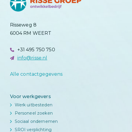
Risseweg 8
6004 RM WEERT
+31 495 750 750
info@risse.nl
Alle contactgegevens
Voor werkgevers
Werk uitbesteden
Personeel zoeken
Sociaal ondernemen
SROI verplichting