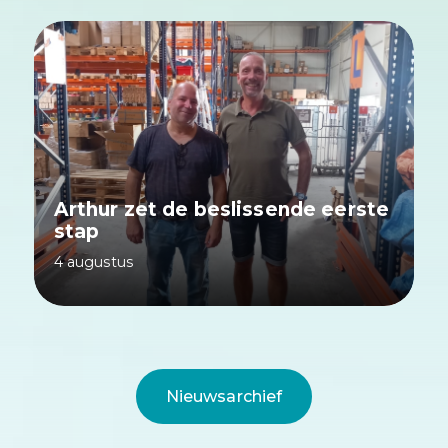
Arthur zet de beslissende eerste
stap
4 augustus
Nieuwsarchief