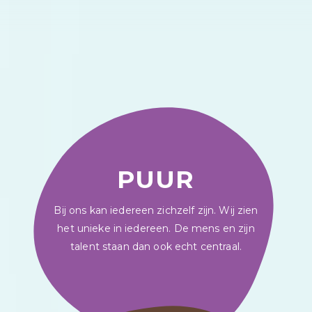
PUUR
Bij ons kan iedereen zichzelf zijn. Wij zien
het unieke in iedereen. De mens en zijn
talent staan dan ook echt centraal.