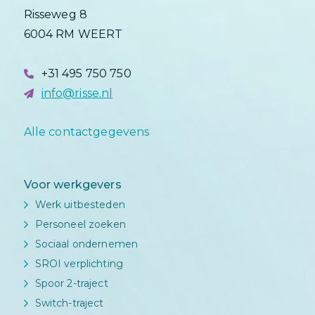
Risseweg 8
6004 RM WEERT
+31 495 750 750
info@risse.nl
Alle contactgegevens
Voor werkgevers
Werk uitbesteden
Personeel zoeken
Sociaal ondernemen
SROI verplichting
Spoor 2-traject
Switch-traject