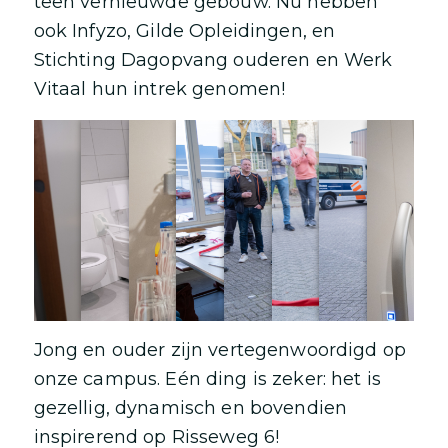
teen vernieuwde gebouw. Nu hebben
ook Infyzo, Gilde Opleidingen, en
Stichting Dagopvang ouderen en Werk
Vitaal hun intrek genomen!
Jong en ouder zijn vertegenwoordigd op
onze campus. Eén ding is zeker: het is
gezellig, dynamisch en bovendien
inspirerend op Risseweg 6!