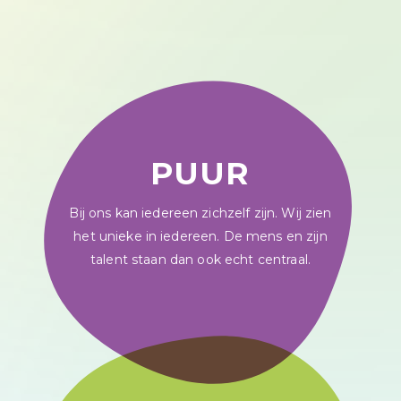
PUUR
Bij ons kan iedereen zichzelf zijn. Wij zien
het unieke in iedereen. De mens en zijn
talent staan dan ook echt centraal.