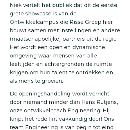
Niek vertelt het publiek dat dit de eerste
grote showcase is van de
Ontwikkelcampus die Risse Groep hier
bouwt samen met instellingen en andere
(maatschappelijke) partners uit de regio.
Het wordt een open en dynamische
omgeving waar mensen van alle
leeftijden en achtergronden de ruimte
krijgen om hun talent te ontdekken en
als mens te groeien.
De openingshandeling wordt verricht
door niemand minder dan Hans Rutjens,
onze ontwikkelcoach Engineering. Hij
knipt het rode lint vakkundig door! Ons
team Engineering is van begin tot eind