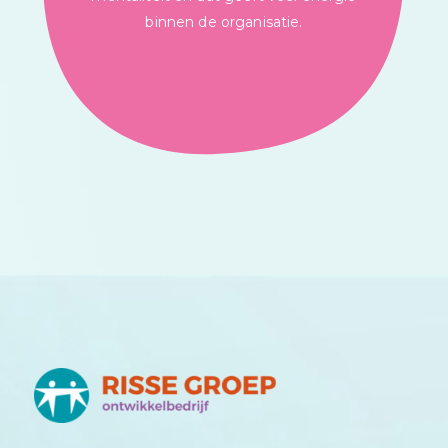
binnen de organisatie.