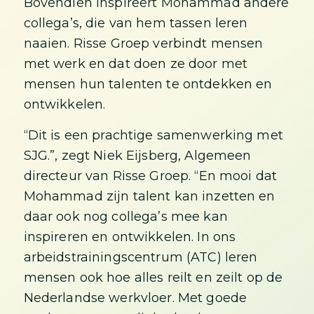
Bovendien inspireert Mohammad andere
collega’s, die van hem tassen leren
naaien. Risse Groep verbindt mensen
met werk en dat doen ze door met
mensen hun talenten te ontdekken en
ontwikkelen.
“Dit is een prachtige samenwerking met
SJG.”, zegt Niek Eijsberg, Algemeen
directeur van Risse Groep. “En mooi dat
Mohammad zijn talent kan inzetten en
daar ook nog collega’s mee kan
inspireren en ontwikkelen. In ons
arbeidstrainingscentrum (ATC) leren
mensen ook hoe alles reilt en zeilt op de
Nederlandse werkvloer. Met goede