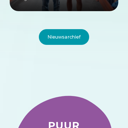
Nieuwsarchief
PUUR