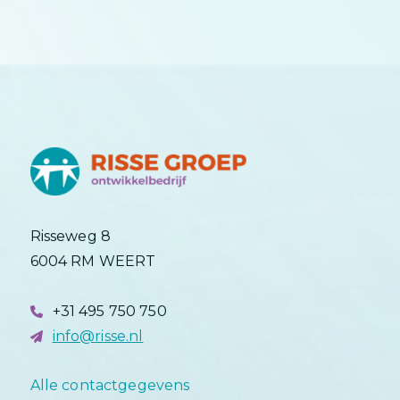
Risseweg 8
6004 RM WEERT
+31 495 750 750
info@risse.nl
Alle contactgegevens