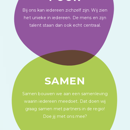
Bij ons kan iedereen zichzelf zijn. Wij zien
het unieke in iedereen. De mens en zijn
talent staan dan ook echt centraal.
SAMEN
Samen bouwen we aan een samenleving
waarin iedereen meedoet. Dat doen wij
graag samen met partners in de regio!
Doe jij met ons mee?