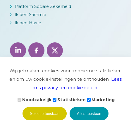
Platform Sociale Zekerheid
Ik ben Sammie
Ik ben Harrie
Wij gebruiken cookies voor anonieme statistieken
en om uw cookie-instellingen te onthouden.
Lees
ons privacy- en cookiebeleid
.
Noodzakelijk
Statistieken
Marketing
Privacyverklaring
Disclaimer
Woo verzoek
Selectie toestaan
Alles toestaan
Website door
Bonsai media