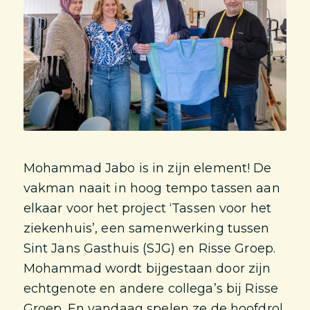
Mohammad Jabo is in zijn element! De
vakman naait in hoog tempo tassen aan
elkaar voor het project ‘Tassen voor het
ziekenhuis’, een samenwerking tussen
Sint Jans Gasthuis (SJG) en Risse Groep.
Mohammad wordt bijgestaan door zijn
echtgenote en andere collega’s bij Risse
Groep. En vandaag spelen ze de hoofdrol