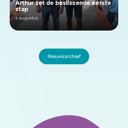
Arthur zet de beslissende eerste
stap
4 augustus
Nieuwsarchief