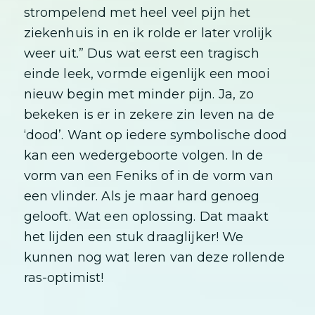
strompelend met heel veel pijn het
ziekenhuis in en ik rolde er later vrolijk
weer uit.” Dus wat eerst een tragisch
einde leek, vormde eigenlijk een mooi
nieuw begin met minder pijn. Ja, zo
bekeken is er in zekere zin leven na de
‘dood’. Want op iedere symbolische dood
kan een wedergeboorte volgen. In de
vorm van een Feniks of in de vorm van
een vlinder. Als je maar hard genoeg
gelooft. Wat een oplossing. Dat maakt
het lijden een stuk draaglijker! We
kunnen nog wat leren van deze rollende
ras-optimist!