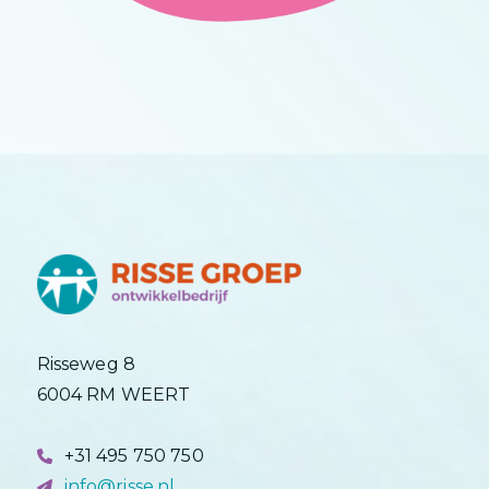
Risseweg 8
6004 RM WEERT
+31 495 750 750
info@risse.nl