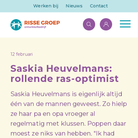
Werken bij
Nieuws
Contact
12 februari
Saskia Heuvelmans:
rollende ras-optimist
Saskia Heuvelmans is eigenlijk altijd
één van de mannen geweest. Zo hielp
ze haar pa en opa vroeger al
regelmatig met klussen. Poppen daar
moest ze niks van hebben. “Ik had