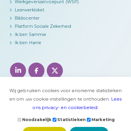
Werkgeversservicepunt (WSP)
Leerwerkloket
Bibliocenter
Platform Sociale Zekerheid
Ik ben Sammie
Ik ben Harrie
Wij gebruiken cookies voor anonieme statistieken
en om uw cookie-instellingen te onthouden.
Lees
ons privacy- en cookiebeleid
.
Noodzakelijk
Statistieken
Marketing
Privacyverklaring
Disclaimer
Woo verzoek