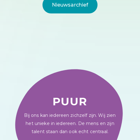
Nieuwsarchief
PUUR
Bij ons kan iedereen zichzelf zijn. Wij zien
het unieke in iedereen. De mens en zijn
talent staan dan ook echt centraal.