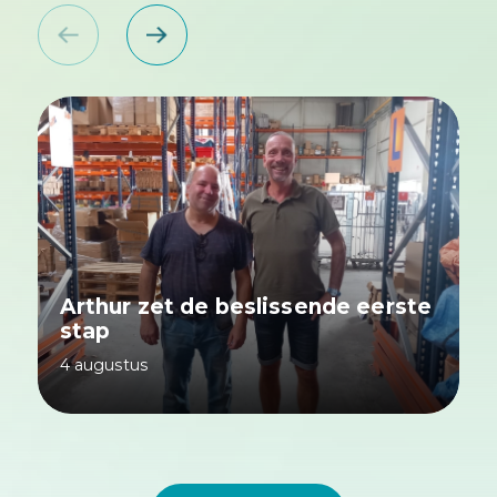
Arthur zet de beslissende eerste
stap
4 augustus