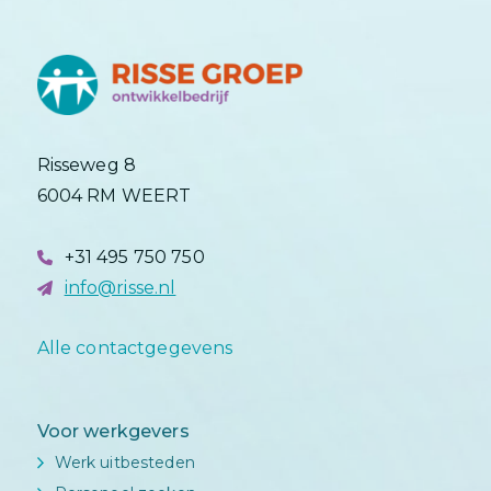
Risseweg 8
6004 RM WEERT
+31 495 750 750
info@risse.nl
Alle contactgegevens
Voor werkgevers
Werk uitbesteden