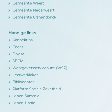
Gemeente Weert
Gemeente Nederweert
Gemeente Cranendonck
Handige links
Konnekt’os
Cedris
Divosa
SBCM
Werkgeversservicepunt (WSP)
Leerwerkloket
Bibliocenter
Platform Sociale Zekerheid
Ik ben Sammie
Ik ben Harrie