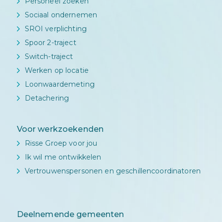
Personeel zoeken
Sociaal ondernemen
SROI verplichting
Spoor 2-traject
Switch-traject
Werken op locatie
Loonwaardemeting
Detachering
Voor werkzoekenden
Risse Groep voor jou
Ik wil me ontwikkelen
Vertrouwenspersonen en geschillencoordinatoren
Deelnemende gemeenten