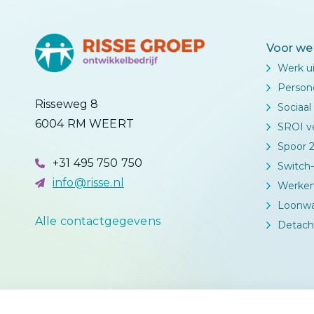
Voor we
Werk u
Person
Risseweg 8
Sociaa
6004 RM WEERT
SROI ve
Spoor 2
+31 495 750 750
Switch-
info@risse.nl
Werken
Loonw
Alle contactgegevens
Detach