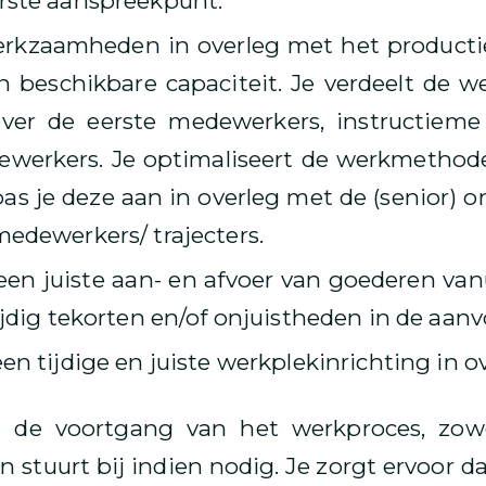
erste aanspreekpunt.
erkzaamheden in overleg met het producti
 beschikbare capaciteit. Je verdeelt de 
over de eerste medewerkers, instructieme
werkers. Je optimaliseert de werkmethod
as je deze aan in overleg met de (senior) o
medewerkers/ trajecters.
een juiste aan- en afvoer van goederen van
tijdig tekorten en/of onjuistheden in de aanv
een tijdige en juiste werkplekinrichting in 
t de voortgang van het werkproces, zowel
en stuurt bij indien nodig. Je zorgt ervoor 