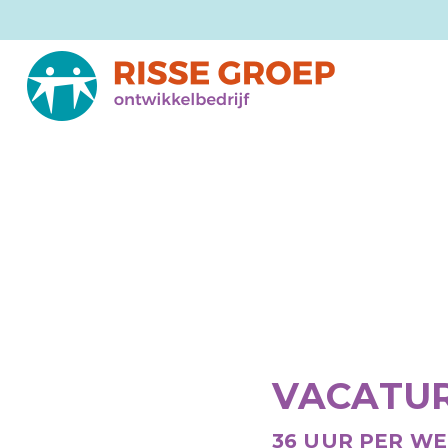
VACATU
36 UUR PER W