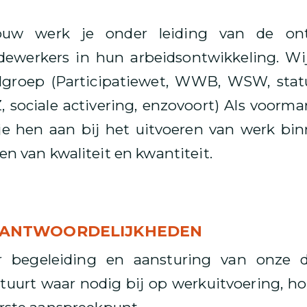
ouw werk je onder leiding van de ont
ewerkers in hun arbeidsontwikkeling. Wi
elgroep (Participatiewet, WWB, WSW, stat
Z, sociale activering, enzovoort) Als voorm
je hen aan bij het uitvoeren van werk bi
ien van kwaliteit en kwantiteit.
RANTWOORDELIJKHEDEN
r begeleiding en aansturing van onze 
stuurt waar nodig bij op werkuitvoering, h