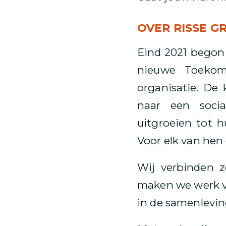
OVER RISSE G
Eind 2021 begon 
nieuwe Toekoms
organisatie. De
naar een socia
uitgroeien tot 
Voor elk van hen
Wij verbinden z
maken we werk va
in de samenlevin