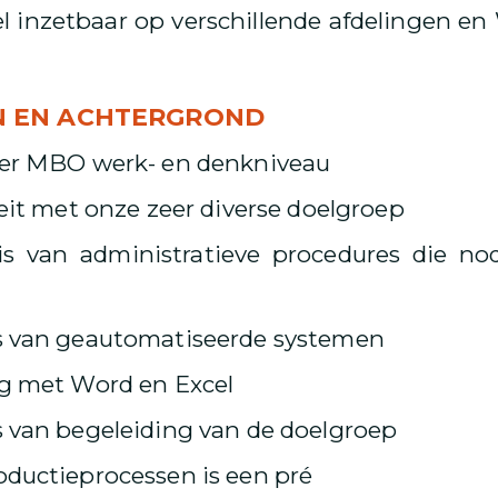
bel inzetbaar op verschillende afdelingen 
EN EN ACHTERGROND
ver MBO werk- en denkniveau
teit met onze zeer diverse doelgroep
s van administratieve procedures die nod
s van geautomatiseerde systemen
ig met Word en Excel
s van begeleiding van de doelgroep
oductieprocessen is een pré