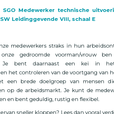
 SGO Medewerker technische uitvoerin
 SW Leidinggevende VIII, schaal E
onze medewerkers straks in hun arbeidson
s onze gedroomde voorman/vrouw ben
t. Je bent daarnaast een kei in he
n het controleren van de voortgang van he
t een brede doelgroep van mensen di
n op de arbeidsmarkt. Je kunt de medew
en en bent geduldig, rustig en flexibel.
ervan sneller kloppen? Lees dan vooral verd