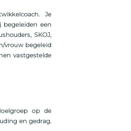
wikkelcoach. Je
j begeleiden een
ushouders, SKOJ,
an/vrouw begeleid
nnen vastgestelde
doelgroep op de
ouding en gedrag.