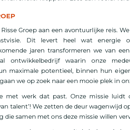
ROEP
Risse Groep aan een avontuurlijke reis. W
tvisie. Dit levert heel wat energie
 komende jaren transformeren we van een 
al ontwikkelbedrijf waarin onze med
hun maximale potentieel, binnen hun eige
 gaan we op zoek naar een mooie plek in o
e met werk dat past. Onze missie luidt
n talent’! We zetten de deur wagenwijd o
g die samen met ons deze missie willen ver