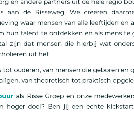
org en andere partners uit de hele regio 
us aan de Risseweg. We creëren daarm
ving waar mensen van alle leeftijden en 
m hun talent te ontdekken en als mens te 
al zijn dat mensen die hierbij wat onde
holieren uit het
s tot ouderen, van mensen die geboren en g
aligen, van theoretisch tot praktisch opgele
puur
als Risse Groep en onze medewerker
n hoger doel? Ben jij een echte kickstar