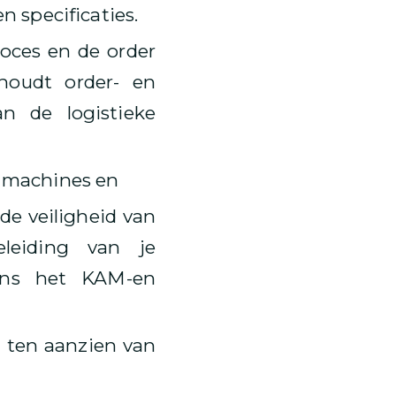
 specificaties.
roces en de order
houdt order- en
an de logistieke
e machines en
e veiligheid van
leiding van je
gens het KAM-en
 ten aanzien van