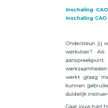
Inschaling CAO
Inschaling CAO
Ondersteun jij 
werkvloer? Al
aanspreekpun
werkzaamheden e
werkt graag me
kunnen gebruike
duidelijk instruer
Gaat jouw hart hi