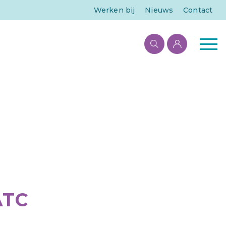
Werken bij
Nieuws
Contact
ATC