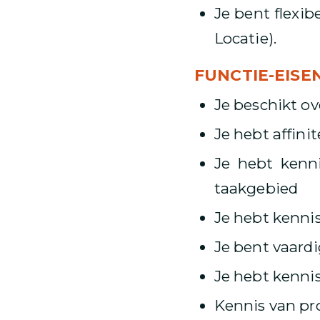
Je bent flexi
Locatie).
FUNCTIE-EIS
Je beschikt o
Je hebt affini
Je hebt kenni
taakgebied
Je hebt kenni
Je bent vaard
Je hebt kenni
Kennis van pr