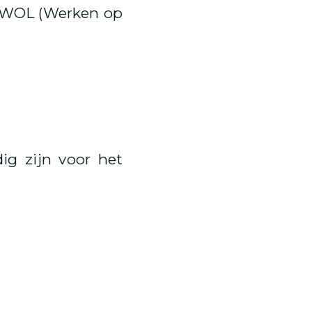
en WOL (Werken op
ig zijn voor het