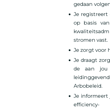
gedaan volgen
Je registreer
op basis van
kwaliteitsadm
stromen vast.
Je zorgt voor 
Je draagt zor
de aan jou 
leidinggeven
Arbobeleid.
Je informeert
efficiency-