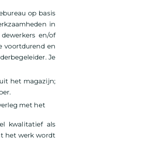
ebureau op basis
werkzaamheden in
 dewerkers en/of
e voortdurend en
rderbegeleider. Je
uit het magazijn;
oer.
overleg met het
 kwalitatief als
dat het werk wordt